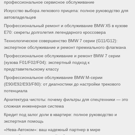
профессиональное сервисное обслуживание
Искусство выбора легкового прицепа: полное руководство для
автовладельцев
Профессиональный ремонт и обслуживание BMW X5 в кузове
E70: секреты долголетия легендарного кроссовера
Технологическое совершенство BMW 7 серии (G11/G12):
экспертное обслуживание и ремонт премиального флагмана
Профессиональное обслуживание и ремонт BMW 7 серии
(кузова F01/F02/F04): экспертный подход к
представительскому классу
Профессиональное обслуживание BMW M-серии
(E90/E92/E93/F80): от диагностики до настройки трекового
потенциала
Архитектура чистоты: почему фильтры для спецтехники — это
сложная инженерная система
Кредит под залог доли в квартире: полное руководство и
экспертная помощь
«Нева-Автоком»: ваш надежный партнер в мире