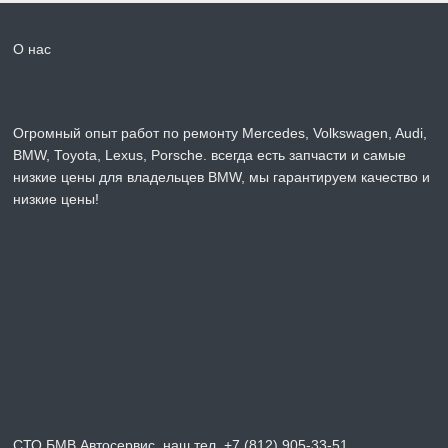
О нас
Огромный опыт работ по ремонту Mercedes, Volkswagen, Audi,
BMW, Toyota, Lexus, Porsche. всегда есть запчасти и самые
низкие цены для владельцев BMW, мы гарантируем качество и
низкие цены!
СТО БМВ Автосервис, наш тел. +7 (812) 905-33-51