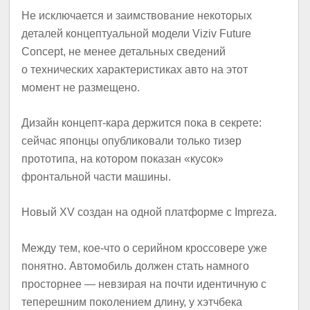
Не исключается и заимствование некоторых
деталей концептуальной модели Viziv Future
Concept, не менее детальных сведений
о технических характеристиках авто на этот
момент не размещено.
Дизайн концепт-кара держится пока в секрете:
cейчас японцы опубликовали только тизер
прототипа, на котором показан «кусок»
фронтальной части машины.
Новый XV создан на одной платформе с Impreza.
Между тем, кое-что о серийном кроссовере уже
понятно. Автомобиль должен стать намного
просторнее — невзирая на почти идентичную с
теперешним поколением длину, у хэтчбека