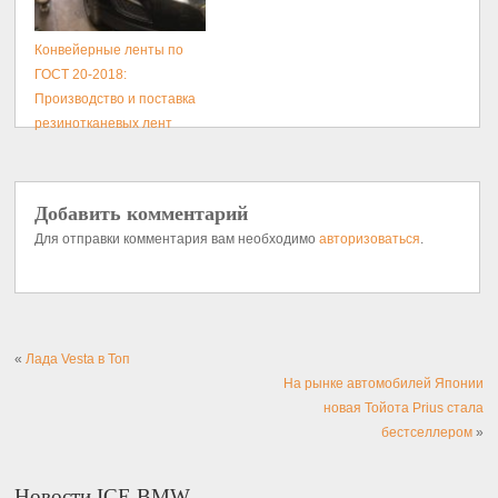
Конвейерные ленты по
ГОСТ 20-2018:
Производство и поставка
резинотканевых лент
Добавить комментарий
Для отправки комментария вам необходимо
авторизоваться
.
«
Лада Vesta в Топ
На рынке автомобилей Японии
новая Тойота Prius стала
бестселлером
»
Новости ICE BMW