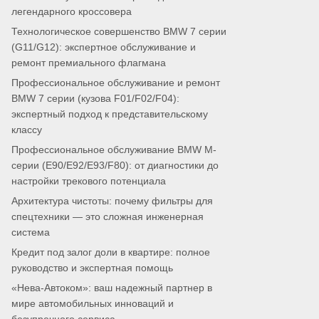
легендарного кроссовера
Технологическое совершенство BMW 7 серии
(G11/G12): экспертное обслуживание и
ремонт премиального флагмана
Профессиональное обслуживание и ремонт
BMW 7 серии (кузова F01/F02/F04):
экспертный подход к представительскому
классу
Профессиональное обслуживание BMW M-
серии (E90/E92/E93/F80): от диагностики до
настройки трекового потенциала
Архитектура чистоты: почему фильтры для
спецтехники — это сложная инженерная
система
Кредит под залог доли в квартире: полное
руководство и экспертная помощь
«Нева-Автоком»: ваш надежный партнер в
мире автомобильных инноваций и