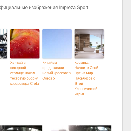
Хендай в
Китайцы
Косынка:
северной
представили
Начните Свой
столице начал
новый кроссовер
Путь в Мир
тестовую сборку
Qoros 5
Пасьянсов с
кроссовера Creta
Этой
Классической
Игры!