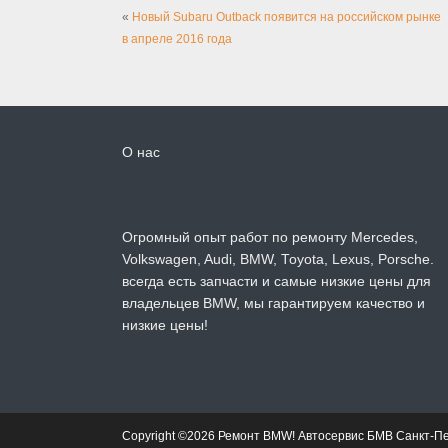
«
Новый Subaru Outback появится на российском рынке
в апреле 2016 года
О нас
Огромный опыт работ по ремонту Mercedes,
Volkswagen, Audi, BMW, Toyota, Lexus, Porsche.
всегда есть запчасти и самые низкие цены для
владельцев BMW, мы гарантируем качество и
низкие цены!
Copyright ©2026 Ремонт BMW! Автосервис БМВ Санкт-П