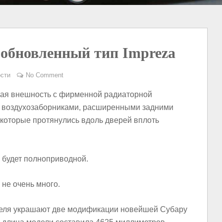
 обновленный тип Impreza
сти
No Comment
ая внешность с фирменной радиаторной
я воздухозаборниками, расширенными задними
 которые протянулись вдоль дверей вплоть
будет полноприводной.
 не очень много.
еля украшают две модификации новейшей Субару