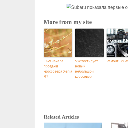
More from my site
FAW начала
VW тестирует
Ремонт BMW
продажи
новый
кроссовера Xenia
небольшой
R7
кроссовер
Related Articles