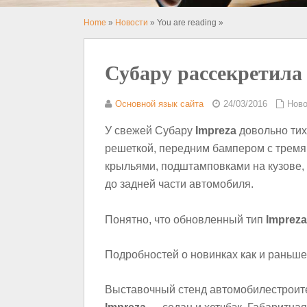
Home
»
Новости
» You are reading »
Субару рассекретила
Основной язык сайта
24/03/2016
Ново
У свежей Субару
Impreza
довольно тих
решеткой, передним бампером с трем
крыльями, подштамповками на кузове,
до задней части автомобиля.
Понятно, что обновленный тип
Impreza
Подробностей о новинках как и раньше
Выставочный стенд автомобилестроит