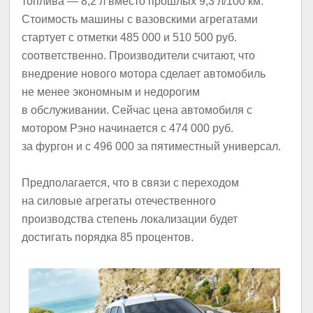
топлива — 8,2 л вместо прошлых 9,3 л/100 км.
Стоимость машины с вазовскими агрегатами
стартует с отметки 485 000 и 510 500 руб.
соответственно. Производители считают, что
внедрение нового мотора сделает автомобиль
не менее экономным и недорогим
в обслуживании. Cейчас цена автомобиля с
мотором Рэно начинается с 474 000 руб.
за фургон и с 496 000 за пятиместный универсал.
Предполагается, что в связи с переходом
на силовые агрегаты отечественного
производства степень локализации будет
достигать порядка 85 процентов.