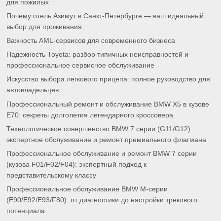
для пожилых
Почему отель Азимут в Санкт-Петербурге — ваш идеальный
выбор для проживания
Важность AML-сервисов для современного бизнеса
Надежность Toyota: разбор типичных неисправностей и
профессиональное сервисное обслуживание
Искусство выбора легкового прицепа: полное руководство для
автовладельцев
Профессиональный ремонт и обслуживание BMW X5 в кузове
E70: секреты долголетия легендарного кроссовера
Технологическое совершенство BMW 7 серии (G11/G12):
экспертное обслуживание и ремонт премиального флагмана
Профессиональное обслуживание и ремонт BMW 7 серии
(кузова F01/F02/F04): экспертный подход к
представительскому классу
Профессиональное обслуживание BMW M-серии
(E90/E92/E93/F80): от диагностики до настройки трекового
потенциала