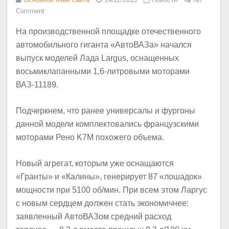
Comment
На производственной площадке отечественного
автомобильного гиганта «АвтоВАЗа» начался
выпуск моделей Лада Largus, оснащенных
восьмиклапанными 1,6-литровыми моторами
ВАЗ-11189.
Подчеркнем, что ранее универсалы и фургоны
данной модели комплектовались французскими
моторами Рено K7M похожего объема.
Новый агрегат, которым уже оснащаются
«Гранты» и «Калины», генерирует 87 «лошадок»
мощности при 5100 об/мин. При всем этом Ларгус
с новым сердцем должен стать экономичнее:
заявленный АвтоВАЗом средний расход