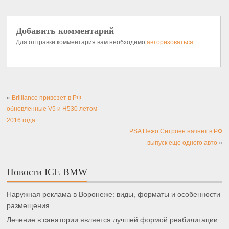
Добавить комментарий
Для отправки комментария вам необходимо
авторизоваться
.
«
Brilliance привезет в РФ
обновленные V5 и H530 летом
2016 года
PSA Пежо Ситроен начнет в РФ
выпуск еще одного авто
»
Новости ICE BMW
Наружная реклама в Воронеже: виды, форматы и особенности
размещения
Лечение в санатории является лучшей формой реабилитации