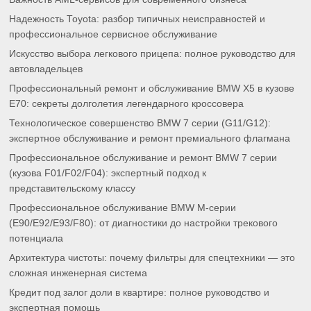
Надежность Toyota: разбор типичных неисправностей и
профессиональное сервисное обслуживание
Искусство выбора легкового прицепа: полное руководство для
автовладельцев
Профессиональный ремонт и обслуживание BMW X5 в кузове
E70: секреты долголетия легендарного кроссовера
Технологическое совершенство BMW 7 серии (G11/G12):
экспертное обслуживание и ремонт премиального флагмана
Профессиональное обслуживание и ремонт BMW 7 серии
(кузова F01/F02/F04): экспертный подход к
представительскому классу
Профессиональное обслуживание BMW M-серии
(E90/E92/E93/F80): от диагностики до настройки трекового
потенциала
Архитектура чистоты: почему фильтры для спецтехники — это
сложная инженерная система
Кредит под залог доли в квартире: полное руководство и
экспертная помощь