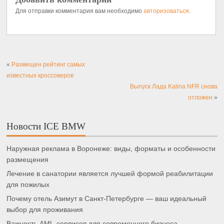
Для отправки комментария вам необходимо
авторизоваться
.
«
Размещен рейтинг самых
известных кроссоверов
Выпуск Лада Kalina NFR снова
отложен
»
Новости ICE BMW
Наружная реклама в Воронеже: виды, форматы и особенности
размещения
Лечение в санатории является лучшей формой реабилитации
для пожилых
Почему отель Азимут в Санкт-Петербурге — ваш идеальный
выбор для проживания
Важность AML-сервисов для современного бизнеса