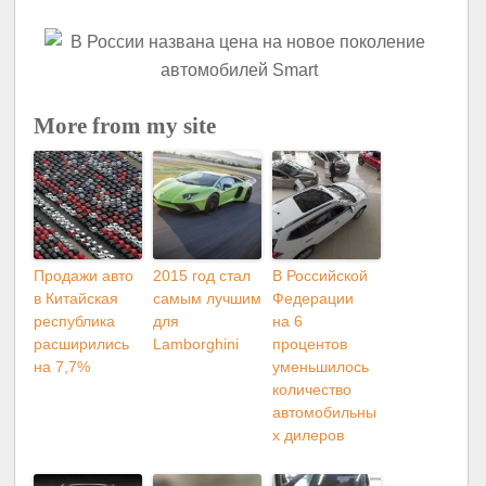
More from my site
Продажи авто
2015 год стал
В Российской
в Китайская
самым лучшим
Федерации
республика
для
на 6
расширились
Lamborghini
процентов
на 7,7%
уменьшилось
количество
автомобильны
х дилеров