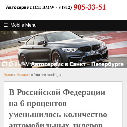
Mobile Menu
Home
»
Новости
» You are reading »
В Российской Федерации
на 6 процентов
уменьшилось количество
автомобильных дилеров