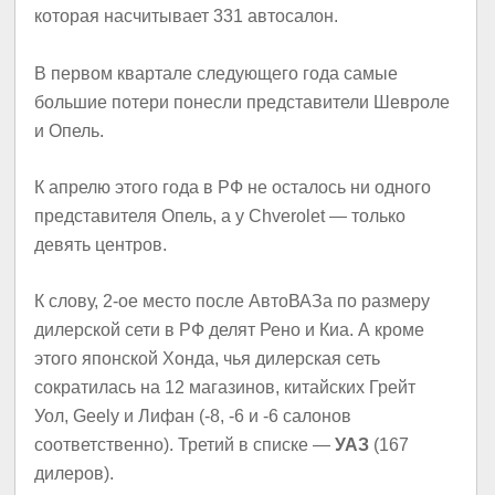
которая насчитывает 331 автосалон.
В первом квартале следующего года самые
большие потери понесли представители Шевроле
и Опель.
К апрелю этого года в РФ не осталось ни одного
представителя Опель, а у Chverolet — только
девять центров.
К слову, 2-ое место после АвтоВАЗа по размеру
дилерской сети в РФ делят Рено и Киа. А кроме
этого японской Хонда, чья дилерская сеть
сократилась на 12 магазинов, китайских Грейт
Уол, Geely и Лифан (-8, -6 и -6 салонов
соответственно). Третий в списке —
УАЗ
(167
дилеров).