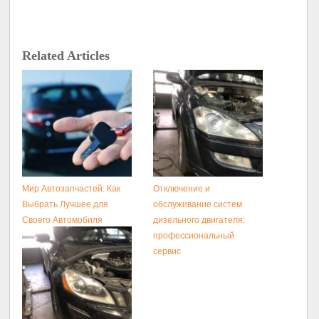
Related Articles
Мир Автозапчастей: Как
Отключение и
Выбрать Лучшее для
обслуживание систем
Своего Автомобиля
дизельного двигателя:
профессиональный
сервис