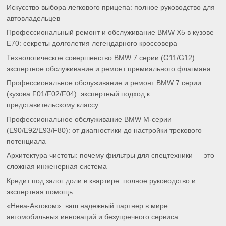
Искусство выбора легкового прицепа: полное руководство для
автовладельцев
Профессиональный ремонт и обслуживание BMW X5 в кузове
E70: секреты долголетия легендарного кроссовера
Технологическое совершенство BMW 7 серии (G11/G12):
экспертное обслуживание и ремонт премиального флагмана
Профессиональное обслуживание и ремонт BMW 7 серии
(кузова F01/F02/F04): экспертный подход к
представительскому классу
Профессиональное обслуживание BMW M-серии
(E90/E92/E93/F80): от диагностики до настройки трекового
потенциала
Архитектура чистоты: почему фильтры для спецтехники — это
сложная инженерная система
Кредит под залог доли в квартире: полное руководство и
экспертная помощь
«Нева-Автоком»: ваш надежный партнер в мире
автомобильных инноваций и безупречного сервиса