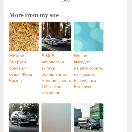
More from my site
Жители
В БМВ
Datsun
Америки
опровергли
выходит
обновили
выпуск
на автомобиль
седан Форд
обновленной
ный рынок
Fusion
модели в честь
Республики
100-летия
Беларусь
компании