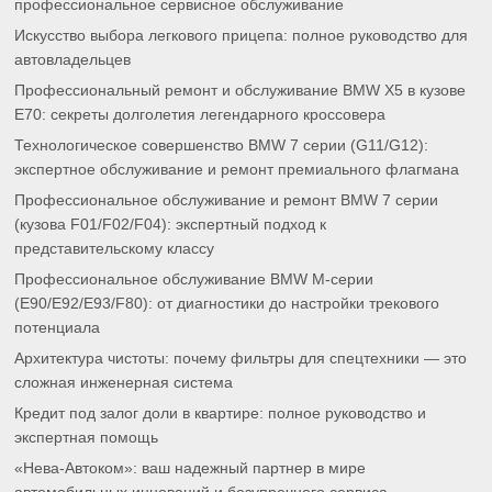
профессиональное сервисное обслуживание
Искусство выбора легкового прицепа: полное руководство для
автовладельцев
Профессиональный ремонт и обслуживание BMW X5 в кузове
E70: секреты долголетия легендарного кроссовера
Технологическое совершенство BMW 7 серии (G11/G12):
экспертное обслуживание и ремонт премиального флагмана
Профессиональное обслуживание и ремонт BMW 7 серии
(кузова F01/F02/F04): экспертный подход к
представительскому классу
Профессиональное обслуживание BMW M-серии
(E90/E92/E93/F80): от диагностики до настройки трекового
потенциала
Архитектура чистоты: почему фильтры для спецтехники — это
сложная инженерная система
Кредит под залог доли в квартире: полное руководство и
экспертная помощь
«Нева-Автоком»: ваш надежный партнер в мире