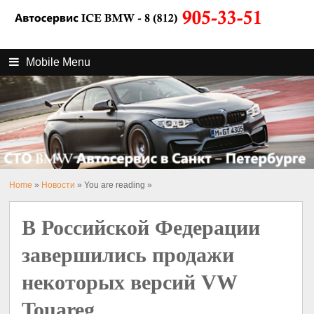
Mobile Menu
Home
»
Новости
» You are reading »
В Российской Федерации
завершились продажи
некоторых версий VW
Touareg