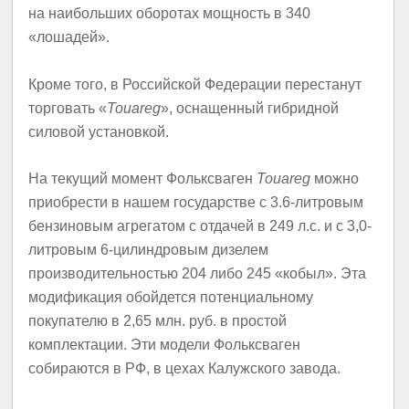
на наибольших оборотах мощность в 340
«лошадей».
Кроме того, в Российской Федерации перестанут
торговать «
Touareg
», оснащенный гибридной
силовой установкой.
На текущий момент Фольксваген
Touareg
можно
приобрести в нашем государстве с 3.6-литровым
бензиновым агрегатом с отдачей в 249 л.с. и с 3,0-
литровым 6-цилиндровым дизелем
производительностью 204 либо 245 «кобыл». Эта
модификация обойдется потенциальному
покупателю в 2,65 млн. руб. в простой
комплектации. Эти модели Фольксваген
собираются в РФ, в цехах Калужского завода.