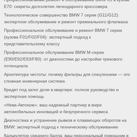
E70: секреты долголетия легендарного кроссовера
Технологическое совершенство BMW 7 серии (G11/G12):
экспертное обслуживание и ремонт премиального флагмана
Профессиональное обслуживание и ремонт BMW 7 серии
(кузова F01/F02/F04): экспертный подход к
представительскому классу
Профессиональное обслуживание BMW M-серии
(E90/E92/E93/F80): от диагностики до настройки трекового
потенциала
Архитектура чистоты: почему фильтры для спецтехники — это
сложная инженерная система
Кредит под залог доли в квартире: полное руководство и
экспертная помощь
«Нева-Автоком»: ваш надежный партнер в мире
автомобильных инноваций и безупречного сервиса
Диагностика и устранение рывков и плавающих оборотов на
BMW: экспертный подход к техническому обслуживанию
Калькулятор среднего балла: ваш персональный помощник в