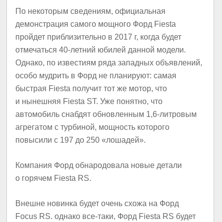
По некоторым сведениям, официальная
демонстрация самого мощного Форд Fiesta
пройдет приблизительно в 2017 г, когда будет
отмечаться 40-летний юбилей данной модели.
Однако, по известиям ряда западных объявлений,
особо мудрить в Форд не планируют: самая
быстрая Fiesta получит тот же мотор, что
и нынешняя Fiesta ST. Уже понятно, что
автомобиль снабдят обновленным 1,6-литровым
агрегатом с турбиной, мощность которого
повысили с 197 до 250 «лошадей».
Компания Форд обнародовала новые детали
о горячем Fiesta RS.
Внешне новинка будет очень схожа на Форд
Focus RS. однако все-таки, Форд Fiesta RS будет