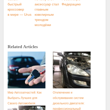
быстрый
аксессуар стал
Федерацию
кроссовер
главным
в мире — Urus
ювелирным
трендом
молодёжи
Related Articles
Мир Автозапчастей: Как
Отключение и
Выбрать Лучшее для
обслуживание систем
Своего Автомобиля
дизельного двигателя:
профессиональный