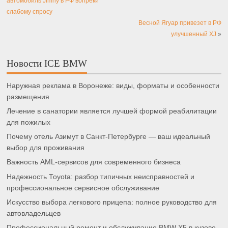
автомобиль Jimny в РФ вопреки
слабому спросу
Весной Ягуар привезет в РФ
улучшенный XJ
»
Новости ICE BMW
Наружная реклама в Воронеже: виды, форматы и особенности
размещения
Лечение в санатории является лучшей формой реабилитации
для пожилых
Почему отель Азимут в Санкт-Петербурге — ваш идеальный
выбор для проживания
Важность AML-сервисов для современного бизнеса
Надежность Toyota: разбор типичных неисправностей и
профессиональное сервисное обслуживание
Искусство выбора легкового прицепа: полное руководство для
автовладельцев
Профессиональный ремонт и обслуживание BMW X5 в кузове