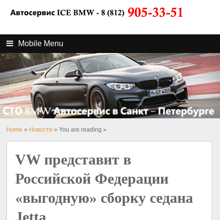
Mobile Menu
Home
»
Новости
» You are reading »
VW представит в
Российской Федерации
«выгодную» сборку седана
Jetta