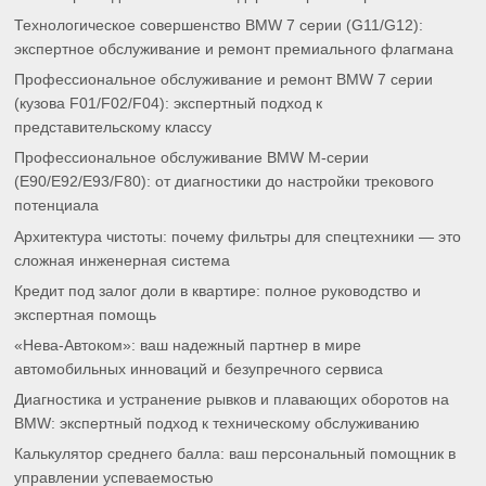
Технологическое совершенство BMW 7 серии (G11/G12):
экспертное обслуживание и ремонт премиального флагмана
Профессиональное обслуживание и ремонт BMW 7 серии
(кузова F01/F02/F04): экспертный подход к
представительскому классу
Профессиональное обслуживание BMW M-серии
(E90/E92/E93/F80): от диагностики до настройки трекового
потенциала
Архитектура чистоты: почему фильтры для спецтехники — это
сложная инженерная система
Кредит под залог доли в квартире: полное руководство и
экспертная помощь
«Нева-Автоком»: ваш надежный партнер в мире
автомобильных инноваций и безупречного сервиса
Диагностика и устранение рывков и плавающих оборотов на
BMW: экспертный подход к техническому обслуживанию
Калькулятор среднего балла: ваш персональный помощник в
управлении успеваемостью