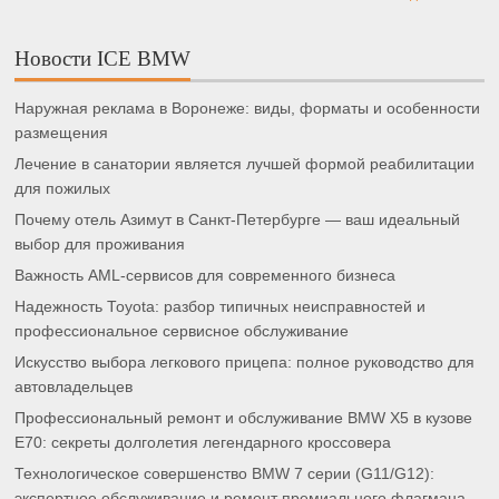
Новости ICE BMW
Наружная реклама в Воронеже: виды, форматы и особенности
размещения
Лечение в санатории является лучшей формой реабилитации
для пожилых
Почему отель Азимут в Санкт-Петербурге — ваш идеальный
выбор для проживания
Важность AML-сервисов для современного бизнеса
Надежность Toyota: разбор типичных неисправностей и
профессиональное сервисное обслуживание
Искусство выбора легкового прицепа: полное руководство для
автовладельцев
Профессиональный ремонт и обслуживание BMW X5 в кузове
E70: секреты долголетия легендарного кроссовера
Технологическое совершенство BMW 7 серии (G11/G12):
экспертное обслуживание и ремонт премиального флагмана