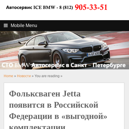
Mobile Menu
Home
»
Новости
» You are reading »
Фольксваген Jetta
появится в Российской
Федерации в «выгодной»
комплектации