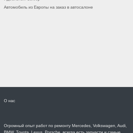
Автомобиль из Европы на заказ в автосалоне
О нас
Огромный опыт работ по ремонту Mercedes, Volkswagen, Audi,
BMW, Toyota, Lexus, Porsche. всегда есть запчасти и самые