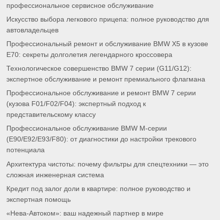
профессиональное сервисное обслуживание
Искусство выбора легкового прицепа: полное руководство для
автовладельцев
Профессиональный ремонт и обслуживание BMW X5 в кузове
E70: секреты долголетия легендарного кроссовера
Технологическое совершенство BMW 7 серии (G11/G12):
экспертное обслуживание и ремонт премиального флагмана
Профессиональное обслуживание и ремонт BMW 7 серии
(кузова F01/F02/F04): экспертный подход к
представительскому классу
Профессиональное обслуживание BMW M-серии
(E90/E92/E93/F80): от диагностики до настройки трекового
потенциала
Архитектура чистоты: почему фильтры для спецтехники — это
сложная инженерная система
Кредит под залог доли в квартире: полное руководство и
экспертная помощь
«Нева-Автоком»: ваш надежный партнер в мире