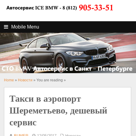
Mobile Menu
Home
»
Новости
» You are reading »
Такси в аэропорт
Шереметьево, дешевый
сервис
BUMER
12/05/2017
Новости