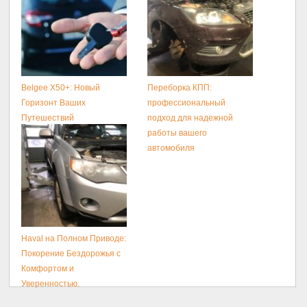
Belgee X50+: Новый
Переборка КПП:
Горизонт Ваших
профессиональный
Путешествий
подход для надежной
работы вашего
автомобиля
Haval на Полном Приводе:
Покорение Бездорожья с
Комфортом и
Уверенностью.