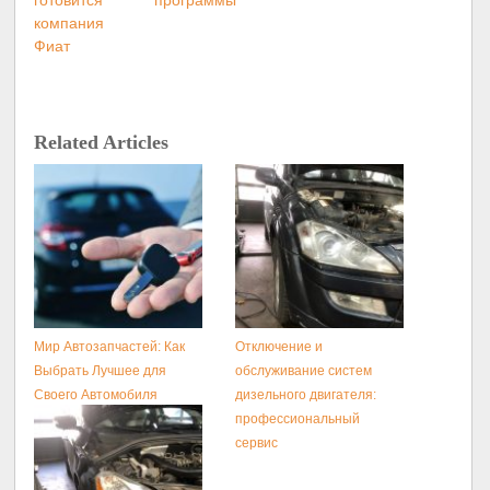
компания
Фиат
Related Articles
Мир Автозапчастей: Как
Отключение и
Выбрать Лучшее для
обслуживание систем
Своего Автомобиля
дизельного двигателя:
профессиональный
сервис