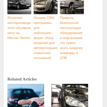
Японские
Лучшие CRM
Правила
автопроизводи
программы
безопасной
тели объявили
для
эксплуатации
цену на
небольших
оборудования
Ниссан Sentra
фирм: обзор
в нефтехимии:
решений для
что нужно
автоматизации
знать каждому
клиентских
инженеру в
отношений
СПБ
Related Articles