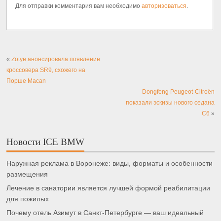
Для отправки комментария вам необходимо
авторизоваться
.
«
Zotye анонсировала появление
кроссовера SR9, схожего на
Порше Macan
Dongfeng Peugeot-Citroën
показали эскизы нового седана
С6
»
Новости ICE BMW
Наружная реклама в Воронеже: виды, форматы и особенности
размещения
Лечение в санатории является лучшей формой реабилитации
для пожилых
Почему отель Азимут в Санкт-Петербурге — ваш идеальный