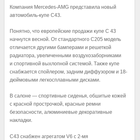
Компания Mercedes-AMG представила новый
автомобиль-купе C43.
Понятно, что европейские продажи купе С 43
начнутся весной. От стандартного C205 модель
отличается другими бамперами и решеткой
радиатора, увеличенными воздухозаборниками
и спортивной выхлопной системой. Также купе
снабжается спойлером, задним диффузором и 18-
дюймовыми легкосплавными дисками.
В салоне — спортивные сиденья, обшитые кожей
с красной прострочкой, красные ремни
безопасности, алюминиевые декоративные
накладки.
C43 снабжен агрегатом V6 с 2-мя