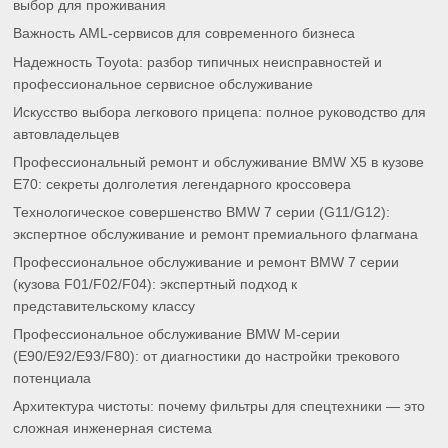
выбор для проживания
Важность AML-сервисов для современного бизнеса
Надежность Toyota: разбор типичных неисправностей и
профессиональное сервисное обслуживание
Искусство выбора легкового прицепа: полное руководство для
автовладельцев
Профессиональный ремонт и обслуживание BMW X5 в кузове
E70: секреты долголетия легендарного кроссовера
Технологическое совершенство BMW 7 серии (G11/G12):
экспертное обслуживание и ремонт премиального флагмана
Профессиональное обслуживание и ремонт BMW 7 серии
(кузова F01/F02/F04): экспертный подход к
представительскому классу
Профессиональное обслуживание BMW M-серии
(E90/E92/E93/F80): от диагностики до настройки трекового
потенциала
Архитектура чистоты: почему фильтры для спецтехники — это
сложная инженерная система