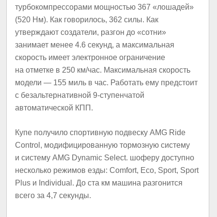
турбокомпрессорами мощностью 367 «лошадей»
(520 Нм). Как говорилось, 362 силы. Как
утверждают создатели, разгон до «сотни»
занимает менее 4.6 секунд, а максимальная
скорость имеет электронное ограничение
на отметке в 250 км/час. Максимальная скорость
модели — 155 миль в час. Работать ему предстоит
с безальтернативной 9-ступенчатой
автоматической КПП.
Купе получило спортивную подвеску AMG Ride
Control, модифицированную тормозную систему
и систему AMG Dynamic Select. шоферу доступно
несколько режимов езды: Comfort, Eco, Sport, Sport
Plus и Individual. До ста км машина разгонится
всего за 4,7 секунды.