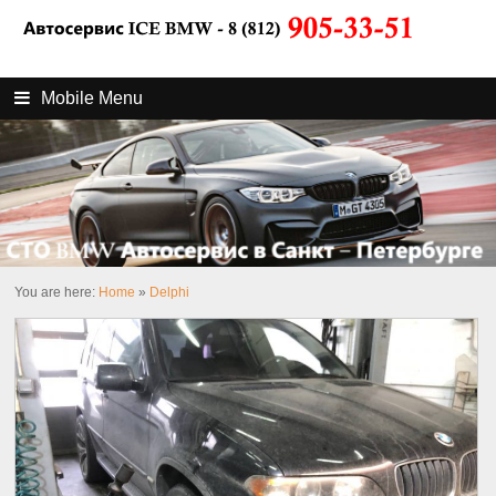
Mobile Menu
You are here:
Home
»
Delphi