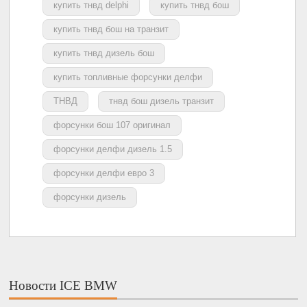
купить тнвд delphi
купить тнвд бош
купить тнвд бош на транзит
купить тнвд дизель бош
купить топливные форсунки делфи
ТНВД
тнвд бош дизель транзит
форсунки бош 107 оригинал
форсунки делфи дизель 1.5
форсунки делфи евро 3
форсунки дизель
Новости ICE BMW