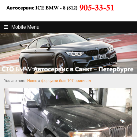
Mobile Menu
You are here:
Home
»
форсунки бош 107 оригинал