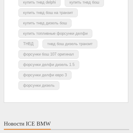
купить тнвд delphi
купить тнвд бош
купить тнвд бош на транзит
купить тнвд дизель бош
купить топливные форсунки делфи
ТНВД
тнвд бош дизель транзит
форсунки бош 107 оригинал
форсунки делфи дизель 1.5
форсунки делфи евро 3
форсунки дизель
Новости ICE BMW