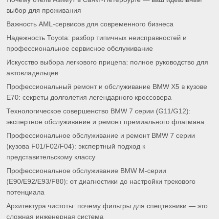
выбор для проживания
Важность AML-сервисов для современного бизнеса
Надежность Toyota: разбор типичных неисправностей и
профессиональное сервисное обслуживание
Искусство выбора легкового прицепа: полное руководство для
автовладельцев
Профессиональный ремонт и обслуживание BMW X5 в кузове
E70: секреты долголетия легендарного кроссовера
Технологическое совершенство BMW 7 серии (G11/G12):
экспертное обслуживание и ремонт премиального флагмана
Профессиональное обслуживание и ремонт BMW 7 серии
(кузова F01/F02/F04): экспертный подход к
представительскому классу
Профессиональное обслуживание BMW M-серии
(E90/E92/E93/F80): от диагностики до настройки трекового
потенциала
Архитектура чистоты: почему фильтры для спецтехники — это
сложная инженерная система