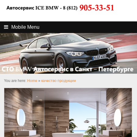
Mobile Menu
You are here:
Home
»
качество продукции