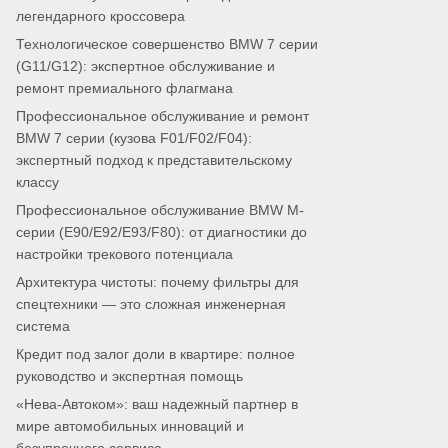
легендарного кроссовера
Технологическое совершенство BMW 7 серии
(G11/G12): экспертное обслуживание и
ремонт премиального флагмана
Профессиональное обслуживание и ремонт
BMW 7 серии (кузова F01/F02/F04):
экспертный подход к представительскому
классу
Профессиональное обслуживание BMW M-
серии (E90/E92/E93/F80): от диагностики до
настройки трекового потенциала
Архитектура чистоты: почему фильтры для
спецтехники — это сложная инженерная
система
Кредит под залог доли в квартире: полное
руководство и экспертная помощь
«Нева-Автоком»: ваш надежный партнер в
мире автомобильных инноваций и