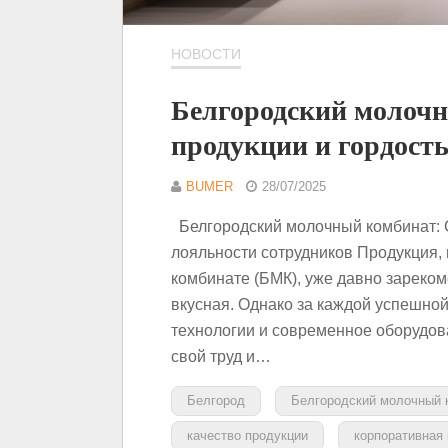
НОВОСТИ
Белгородский молочн
продукции и гордость
BUMER
28/07/2025
Белгородский молочный комбинат: С
лояльности сотрудников Продукция,
комбинате (БМК), уже давно зареком
вкусная. Однако за каждой успешной
технологии и современное оборудов
свой труд и…
Белгород
Белгородский молочный 
качество продукции
корпоративная 