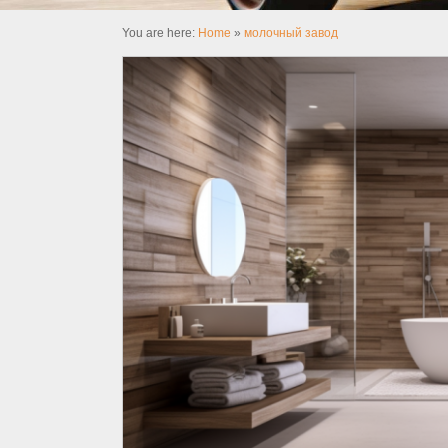
You are here:
Home
»
молочный завод