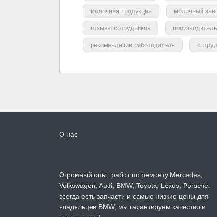
молочная продукция
молочный зав
отзывы сотрудников
производитель
рекомендации работодателя
сотру
О нас
Огромный опыт работ по ремонту Mercedes,
Volkswagen, Audi, BMW, Toyota, Lexus, Porsche.
всегда есть запчасти и самые низкие цены для
владельцев BMW, мы гарантируем качество и