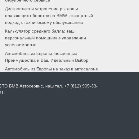
безупречного сервиса
Диагностика и устранение рывков и
плавающих оборотов на BMW: экспертный
подход к техническому обслуживанию
Калькулятор среднего балла: ваш
персональный помощник в управлении
успеваемостью
Автомобиль из Европы: Бесценные
Преимущества и Ваш Идеальный Выбор
Автомобиль из Европы на заказ в автосалоне
СТО БМВ Автосервис, наш тел. +7 (812) 905-33-
51