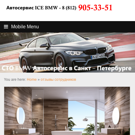
Mobile Menu
You are here:
Home
»
отзывы сотрудников