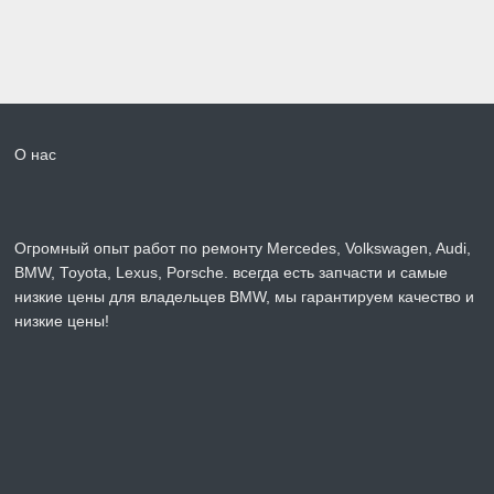
О нас
Огромный опыт работ по ремонту Mercedes, Volkswagen, Audi,
BMW, Toyota, Lexus, Porsche. всегда есть запчасти и самые
низкие цены для владельцев BMW, мы гарантируем качество и
низкие цены!