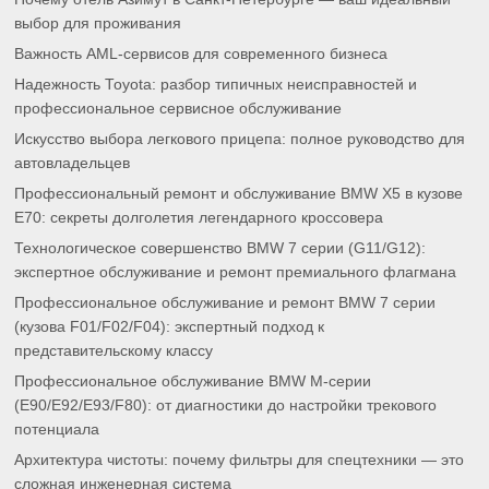
выбор для проживания
Важность AML-сервисов для современного бизнеса
Надежность Toyota: разбор типичных неисправностей и
профессиональное сервисное обслуживание
Искусство выбора легкового прицепа: полное руководство для
автовладельцев
Профессиональный ремонт и обслуживание BMW X5 в кузове
E70: секреты долголетия легендарного кроссовера
Технологическое совершенство BMW 7 серии (G11/G12):
экспертное обслуживание и ремонт премиального флагмана
Профессиональное обслуживание и ремонт BMW 7 серии
(кузова F01/F02/F04): экспертный подход к
представительскому классу
Профессиональное обслуживание BMW M-серии
(E90/E92/E93/F80): от диагностики до настройки трекового
потенциала
Архитектура чистоты: почему фильтры для спецтехники — это
сложная инженерная система