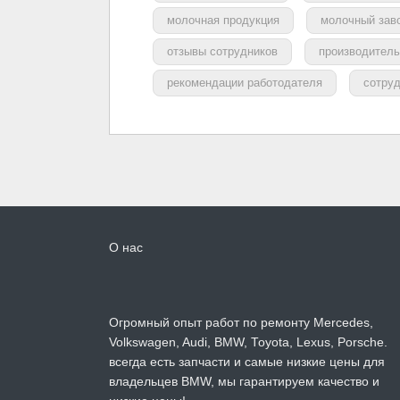
молочная продукция
молочный зав
отзывы сотрудников
производитель
рекомендации работодателя
сотру
О нас
Огромный опыт работ по ремонту Mercedes,
Volkswagen, Audi, BMW, Toyota, Lexus, Porsche.
всегда есть запчасти и самые низкие цены для
владельцев BMW, мы гарантируем качество и