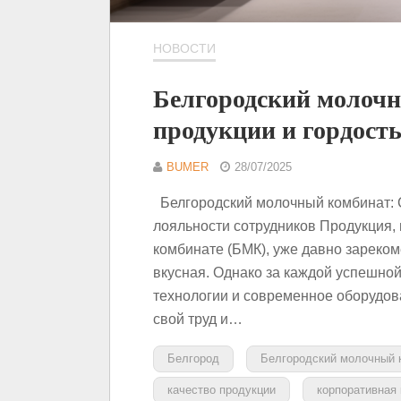
НОВОСТИ
Белгородский молочн
продукции и гордость
BUMER
28/07/2025
Белгородский молочный комбинат: С
лояльности сотрудников Продукция,
комбинате (БМК), уже давно зареком
вкусная. Однако за каждой успешной
технологии и современное оборудов
свой труд и…
Белгород
Белгородский молочный 
качество продукции
корпоративная 