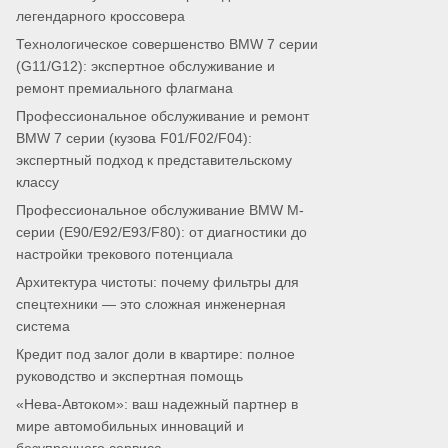
легендарного кроссовера
Технологическое совершенство BMW 7 серии
(G11/G12): экспертное обслуживание и
ремонт премиального флагмана
Профессиональное обслуживание и ремонт
BMW 7 серии (кузова F01/F02/F04):
экспертный подход к представительскому
классу
Профессиональное обслуживание BMW M-
серии (E90/E92/E93/F80): от диагностики до
настройки трекового потенциала
Архитектура чистоты: почему фильтры для
спецтехники — это сложная инженерная
система
Кредит под залог доли в квартире: полное
руководство и экспертная помощь
«Нева-Автоком»: ваш надежный партнер в
мире автомобильных инноваций и