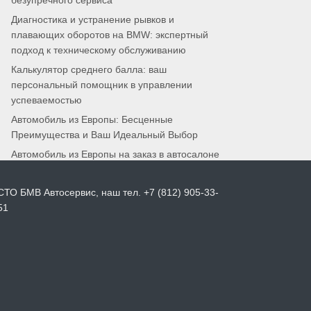
безупречного сервиса
Диагностика и устранение рывков и
плавающих оборотов на BMW: экспертный
подход к техническому обслуживанию
Калькулятор среднего балла: ваш
персональный помощник в управлении
успеваемостью
Автомобиль из Европы: Бесценные
Преимущества и Ваш Идеальный Выбор
Автомобиль из Европы на заказ в автосалоне
СТО БМВ Автосервис, наш тел. +7 (812) 905-33-
51