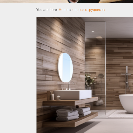
You are here:
Home
»
опрос сотрудников