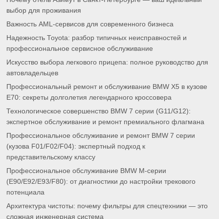
выбор для проживания
Важность AML-сервисов для современного бизнеса
Надежность Toyota: разбор типичных неисправностей и
профессиональное сервисное обслуживание
Искусство выбора легкового прицепа: полное руководство для
автовладельцев
Профессиональный ремонт и обслуживание BMW X5 в кузове
E70: секреты долголетия легендарного кроссовера
Технологическое совершенство BMW 7 серии (G11/G12):
экспертное обслуживание и ремонт премиального флагмана
Профессиональное обслуживание и ремонт BMW 7 серии
(кузова F01/F02/F04): экспертный подход к
представительскому классу
Профессиональное обслуживание BMW M-серии
(E90/E92/E93/F80): от диагностики до настройки трекового
потенциала
Архитектура чистоты: почему фильтры для спецтехники — это
сложная инженерная система