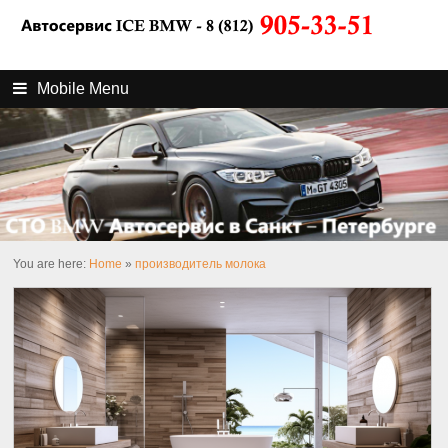
Mobile Menu
You are here:
Home
»
производитель молока