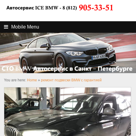
Mobile Menu
You are here:
Home
»
ремонт подвески BMW с гарантией