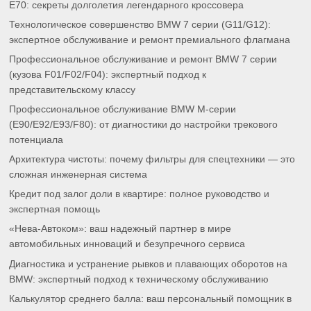
E70: секреты долголетия легендарного кроссовера
Технологическое совершенство BMW 7 серии (G11/G12):
экспертное обслуживание и ремонт премиального флагмана
Профессиональное обслуживание и ремонт BMW 7 серии
(кузова F01/F02/F04): экспертный подход к
представительскому классу
Профессиональное обслуживание BMW M-серии
(E90/E92/E93/F80): от диагностики до настройки трекового
потенциала
Архитектура чистоты: почему фильтры для спецтехники — это
сложная инженерная система
Кредит под залог доли в квартире: полное руководство и
экспертная помощь
«Нева-Автоком»: ваш надежный партнер в мире
автомобильных инноваций и безупречного сервиса
Диагностика и устранение рывков и плавающих оборотов на
BMW: экспертный подход к техническому обслуживанию
Калькулятор среднего балла: ваш персональный помощник в