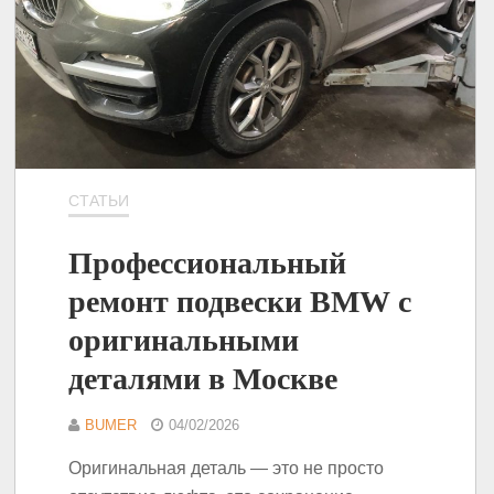
СТАТЬИ
Профессиональный
ремонт подвески BMW с
оригинальными
деталями в Москве
BUMER
04/02/2026
Оригинальная деталь — это не просто