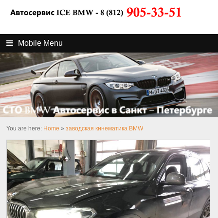
Mobile Menu
You are here:
Home
»
заводская кинематика BMW