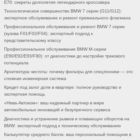
E70: секреты долголетия легендарного кроссовера
Технологическое совершенство BMW 7 серии (G11/G12):
экспертное обслуживание и ремонт премиального флагмана
Профессиональное обслуживание и ремонт BMW 7 серии
(кузова F01/F02/F04): экспертный подход к
представительскому классу
Профессиональное обслуживание BMW M-серии
(E90/E92/E93/F80): от диагностики до настройки трекового
потенциала
Архитектура чистоты: почему фильтры для спецтехники — это
сложная инженерная система
Кредит под залог доли в квартире: полное руководство и
экспертная помощь
«Нева-Автоком»: ваш надежный партнер в мире
автомобильных инноваций и безупречного сервиса
Диагностика и устранение рывков и плавающих оборотов на
BMW: экспертный подход к техническому обслуживанию
Калькулятор среднего балла: ваш персональный помощник в