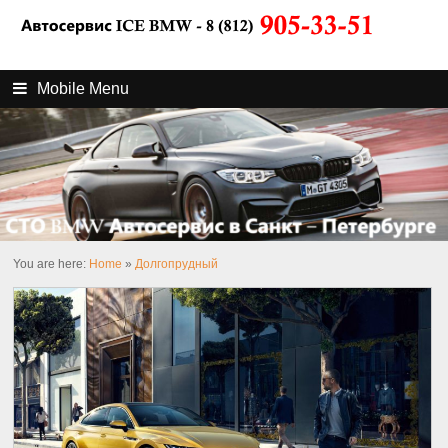
Mobile Menu
You are here:
Home
»
Долгопрудный