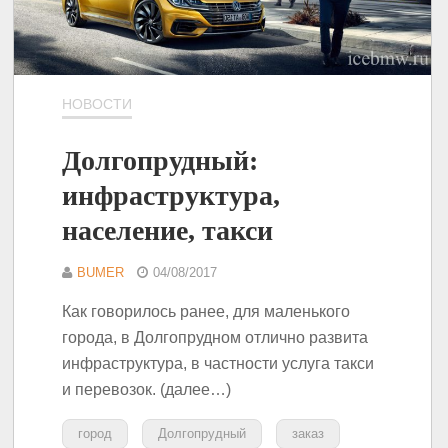
НОВОСТИ
Долгопрудный:
инфраструктура,
население, такси
BUMER
04/08/2017
Как говорилось ранее, для маленького
города, в Долгопрудном отлично развита
инфраструктура, в частности услуга такси
и перевозок. (далее…)
город
Долгопрудный
заказ