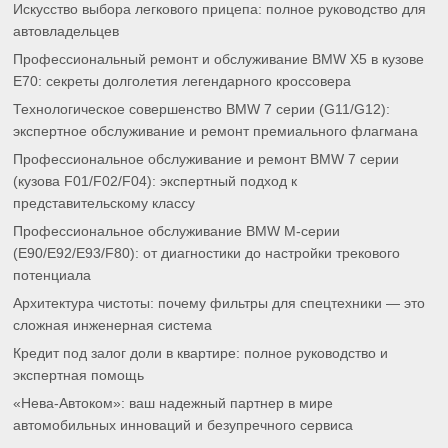
Искусство выбора легкового прицепа: полное руководство для
автовладельцев
Профессиональный ремонт и обслуживание BMW X5 в кузове
E70: секреты долголетия легендарного кроссовера
Технологическое совершенство BMW 7 серии (G11/G12):
экспертное обслуживание и ремонт премиального флагмана
Профессиональное обслуживание и ремонт BMW 7 серии
(кузова F01/F02/F04): экспертный подход к
представительскому классу
Профессиональное обслуживание BMW M-серии
(E90/E92/E93/F80): от диагностики до настройки трекового
потенциала
Архитектура чистоты: почему фильтры для спецтехники — это
сложная инженерная система
Кредит под залог доли в квартире: полное руководство и
экспертная помощь
«Нева-Автоком»: ваш надежный партнер в мире
автомобильных инноваций и безупречного сервиса