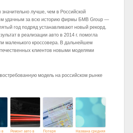
 значительно лучше, чем в Российской
ым удачным за всю историю фирмы БМВ Group —
ятый год подряд устанавливают новый рекорд.
льтат в реализации авто в 2014 г. помогла
ли маленького кроссовера. В дальнейшем
отечественных клиентов новыми моделями
 в
Ремонт авто в
Потеря
Названа средняя