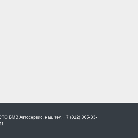
СТО БМВ Автосервис, наш тел. +7 (812) 905-33-
51