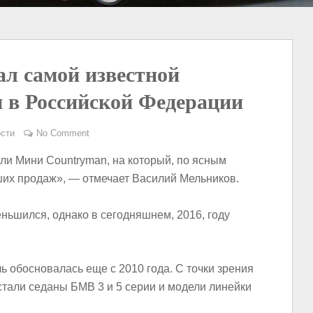
л самой известной
 в Российской Федерации
сти
No Comment
ли Мини Countryman, на который, по ясным
ших продаж», — отмечает Василий Мельников.
еньшился, однако в сегодняшнем, 2016, году
ь обосновалась еще с 2010 года. С точки зрения
тали седаны БМВ 3 и 5 серии и модели линейки