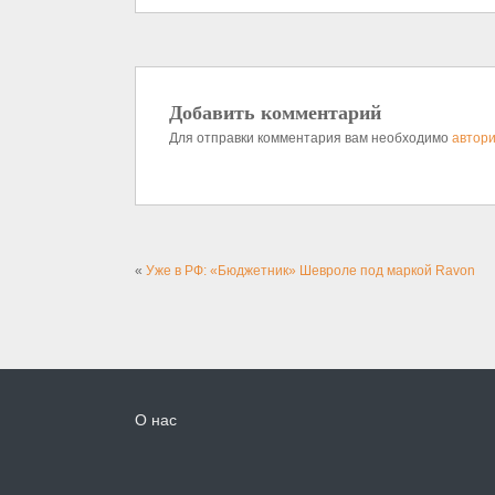
Добавить комментарий
Для отправки комментария вам необходимо
автори
«
Уже в РФ: «Бюджетник» Шевроле под маркой Ravon
О нас