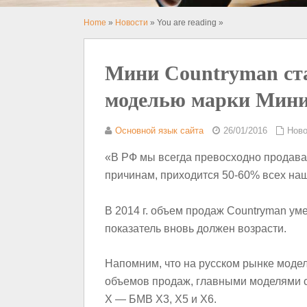
Home
»
Новости
» You are reading »
Мини Countryman ста
моделью марки Мини
Основной язык сайта
26/01/2016
Ново
«В РФ мы всегда превосходно продава
причинам, приходится 50-60% всех на
В 2014 г. объем продаж Countryman ум
показатель вновь должен возрасти.
Напомним, что на русском рынке модел
объемов продаж, главными моделями с
Х — БМВ X3, X5 и X6.