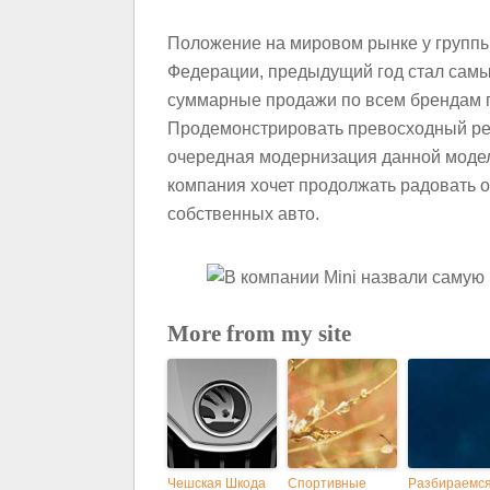
Положение на мировом рынке у группы
Федерации, предыдущий год стал сам
суммарные продажи по всем брендам п
Продемонстрировать превосходный резу
очередная модернизация данной моде
компания хочет продолжать радовать 
собственных авто.
More from my site
Чешская Шкода
Спортивные
Разбираемся