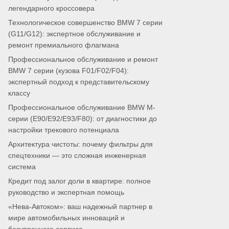
легендарного кроссовера
Технологическое совершенство BMW 7 серии
(G11/G12): экспертное обслуживание и
ремонт премиального флагмана
Профессиональное обслуживание и ремонт
BMW 7 серии (кузова F01/F02/F04):
экспертный подход к представительскому
классу
Профессиональное обслуживание BMW M-
серии (E90/E92/E93/F80): от диагностики до
настройки трекового потенциала
Архитектура чистоты: почему фильтры для
спецтехники — это сложная инженерная
система
Кредит под залог доли в квартире: полное
руководство и экспертная помощь
«Нева-Автоком»: ваш надежный партнер в
мире автомобильных инноваций и