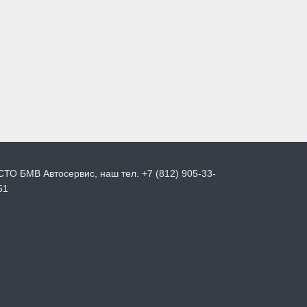
СТО БМВ Автосервис, наш тел. +7 (812) 905-33-
51