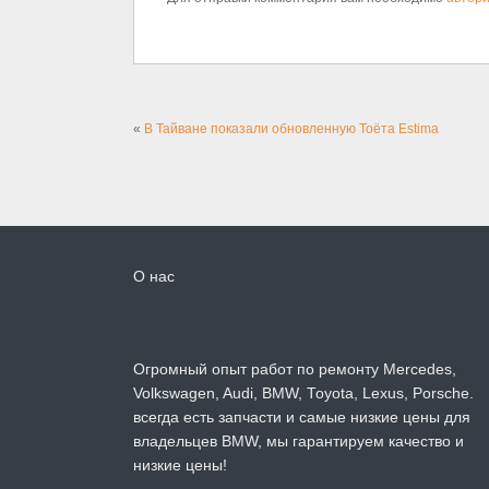
«
В Тайване показали обновленную Тоёта Estima
О нас
Огромный опыт работ по ремонту Mercedes,
Volkswagen, Audi, BMW, Toyota, Lexus, Porsche.
всегда есть запчасти и самые низкие цены для
владельцев BMW, мы гарантируем качество и
низкие цены!