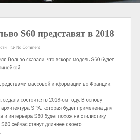
ьво S60 представят в 2018
сти
No Comment
ля Вольво сказали, что вскоре модель S60 будет
линейкой.
средствами массовой информации во Франции.
 седана состоится в 2018-ом году. В основу
архитектура SPA, которая будет применена для
а и интерьера S60 будет похож на стилистику
S60 сейчас станут длиннее своего
.