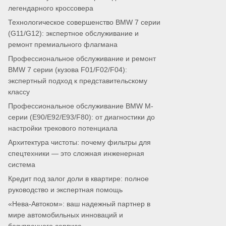
легендарного кроссовера
Технологическое совершенство BMW 7 серии
(G11/G12): экспертное обслуживание и
ремонт премиального флагмана
Профессиональное обслуживание и ремонт
BMW 7 серии (кузова F01/F02/F04):
экспертный подход к представительскому
классу
Профессиональное обслуживание BMW M-
серии (E90/E92/E93/F80): от диагностики до
настройки трекового потенциала
Архитектура чистоты: почему фильтры для
спецтехники — это сложная инженерная
система
Кредит под залог доли в квартире: полное
руководство и экспертная помощь
«Нева-Автоком»: ваш надежный партнер в
мире автомобильных инноваций и