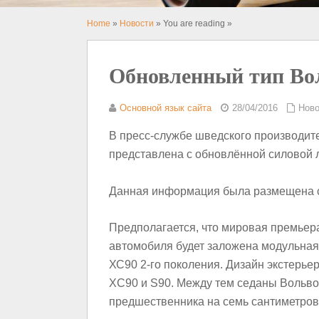
Home
»
Новости
» You are reading »
Обновленный тип Вол
Основной язык сайта
28/04/2016
Ново
В пресс-службе шведского производите
представлена с обновлённой силовой 
Данная информация была размещена 
Предполагается, что мировая премьера
автомобиля будет заложена модульная 
ХС90 2-го поколения. Дизайн экстерьер
XC90 и S90. Между тем седаны Вольво 
предшественника на семь сантиметров