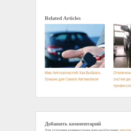
Related Articles
Мир Автозапчастей: Как Выбрать
Отключени
Лучшее для Своего Автомобиля
систем ди
професси
Добавить комментарий
Для отправки комментария вам необходимо
автори