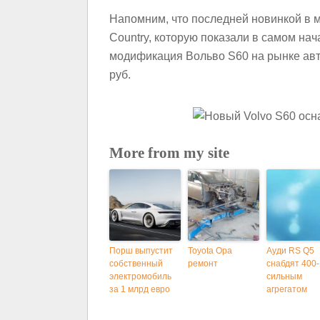
Напомним, что последней новинкой в 
Country, которую показали в самом на
модификация Вольво S60 на рынке авт
руб.
More from my site
Порш выпустит
Toyota Opa
Ауди RS Q5
собственный
ремонт
снабдят 400-
электромобиль
сильным
за 1 млрд евро
агрегатом