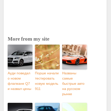
More from my site
Ауди поведал
Порше начали
Названы
о новом
тестировать
самые
флагмане Q7
новую модель
быстрые авто
и назвал цены
911
на русском
рынке