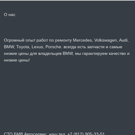
О нас
Огромный опыт работ по ремонту Mercedes, Volkswagen, Audi,
BMW, Toyota, Lexus, Porsche. всегда есть запчасти и самые
низкие цены для владельцев BMW, мы гарантируем качество и
низкие цены!
СТО БМВ Автосервис, наш тел. +7 (812) 905-33-51