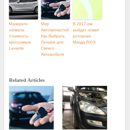
Мазерати
Мир
В 2017-ом
назвала
Автозапчастей:
выйдет новая
стоимость
Как Выбрать
роторная
кроссовера
Лучшее для
Мазда RX-9
Levante
Своего
Автомобиля
Related Articles