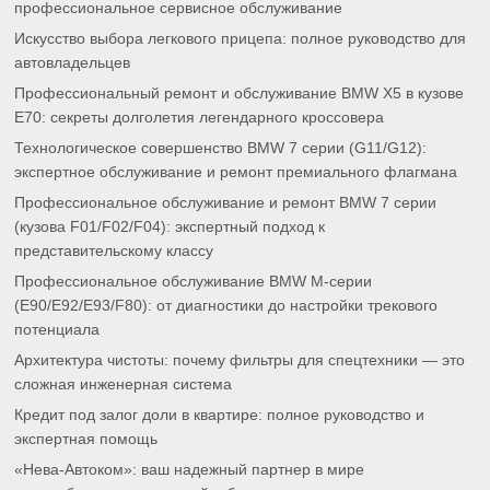
профессиональное сервисное обслуживание
Искусство выбора легкового прицепа: полное руководство для
автовладельцев
Профессиональный ремонт и обслуживание BMW X5 в кузове
E70: секреты долголетия легендарного кроссовера
Технологическое совершенство BMW 7 серии (G11/G12):
экспертное обслуживание и ремонт премиального флагмана
Профессиональное обслуживание и ремонт BMW 7 серии
(кузова F01/F02/F04): экспертный подход к
представительскому классу
Профессиональное обслуживание BMW M-серии
(E90/E92/E93/F80): от диагностики до настройки трекового
потенциала
Архитектура чистоты: почему фильтры для спецтехники — это
сложная инженерная система
Кредит под залог доли в квартире: полное руководство и
экспертная помощь
«Нева-Автоком»: ваш надежный партнер в мире