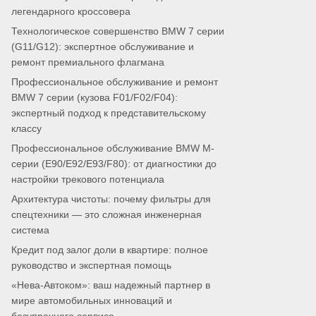
легендарного кроссовера
Технологическое совершенство BMW 7 серии
(G11/G12): экспертное обслуживание и
ремонт премиального флагмана
Профессиональное обслуживание и ремонт
BMW 7 серии (кузова F01/F02/F04):
экспертный подход к представительскому
классу
Профессиональное обслуживание BMW M-
серии (E90/E92/E93/F80): от диагностики до
настройки трекового потенциала
Архитектура чистоты: почему фильтры для
спецтехники — это сложная инженерная
система
Кредит под залог доли в квартире: полное
руководство и экспертная помощь
«Нева-Автоком»: ваш надежный партнер в
мире автомобильных инноваций и