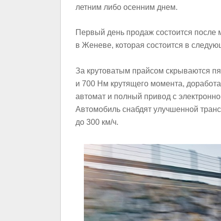
летним либо осенним днем.
Первый день продаж состоится после 
в Женеве, которая состоится в следу
За крутоватым прайсом скрываются п
и 700 Нм крутящего момента, доработа
автомат и полный привод с электрон
Автомобиль снабдят улучшенной трансм
до 300 км/ч.