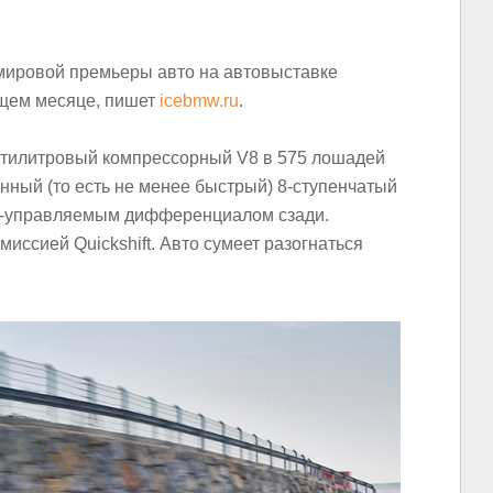
мировой премьеры авто на автовыставке
ющем месяце, пишет
icebmw.ru
.
ятилитровый компрессорный V8 в 575 лошадей
нный (то есть не менее быстрый) 8-ступенчатый
но-управляемым дифференциалом сзади.
иссией Quickshift. Авто сумеет разогнаться