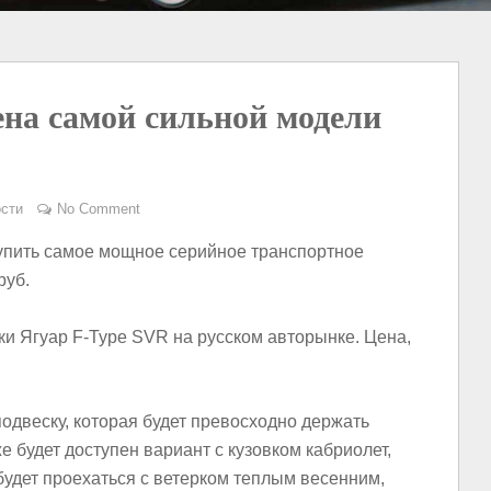
ена самой сильной модели
сти
No Comment
упить самое мощное серийное транспортное
руб.
и Ягуар F-Type SVR на русском авторынке. Цена,
одвеску, которая будет превосходно держать
е будет доступен вариант с кузовком кабриолет,
удет проехаться с ветерком теплым весенним,