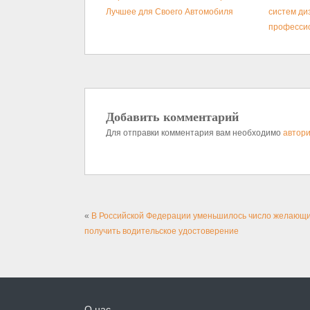
Лучшее для Своего Автомобиля
систем ди
професси
Добавить комментарий
Для отправки комментария вам необходимо
автори
«
В Российской Федерации уменьшилось число желающ
получить водительское удостоверение
О нас