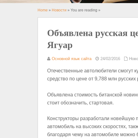
Home
»
Новости
» You are reading »
Объявлена русская ц
Ягуар
Основной язык сайта
24/02/2016
Ново
Отечественные автолюбители смогут к
средство по цене от 9,788 млн русских 
Объявлена стоимость битанской новинк
стоит обозначить, стартовая.
Конструкторы разработали новейшую п
автомобиль на высоких скоростях, такж
благодаря чему на автомобиле можно б