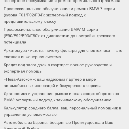
экспертное обслуживание и ремонт премиального флагмана
Профессиональное обслуживание и ремонт BMW 7 серии
(кузова F01/F02/F04): экспертный подход к
представительскому классу
Профессиональное обслуживание BMW M-серии
(E90/E92/E93/F80): от диагностики до настройки трекового
потенциала
Архитектура чистоты: почему фильтры для спецтехники — это
сложная инженерная система
Кредит под залог доли в квартире: полное руководство и
экспертная помощь
«Нева-Автоком»: ваш надежный партнер в мире
автомобильных инноваций и безупречного сервиса
Диагностика и устранение рывков и плавающих оборотов на
BMW: экспертный подход к техническому обслуживанию
Калькулятор среднего балла: ваш персональный помощник в
управлении успеваемостью
Автомобиль из Европы: Бесценные Преимущества и Ваш
Идеальный Выбор