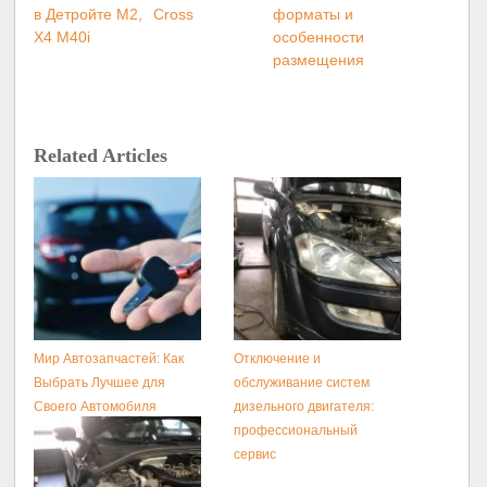
в Детройте M2,
Cross
форматы и
X4 M40i
особенности
размещения
Related Articles
Мир Автозапчастей: Как
Отключение и
Выбрать Лучшее для
обслуживание систем
Своего Автомобиля
дизельного двигателя:
профессиональный
сервис