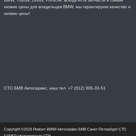
BMW, Toyota, Lexus, Porsche. всегда есть запчасти и самые
низкие цены для владельцев BMW, мы гарантируем качество и
низкие цены!
СТО БМВ Автосервис, наш тел. +7 (812) 905-33-51
Copyright ©2026 Ремонт BMW! Автосервис БМВ Санкт-Петербург! СТО
БУМЕР обслуживание СПб