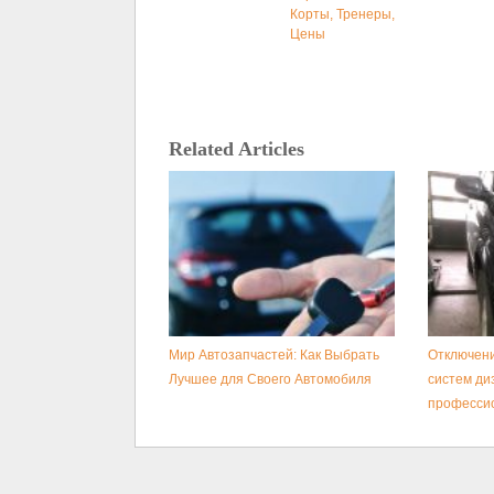
Корты, Тренеры,
Цены
Related Articles
Мир Автозапчастей: Как Выбрать
Отключени
Лучшее для Своего Автомобиля
систем ди
професси