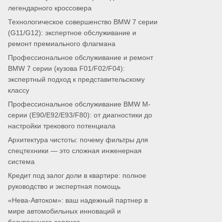
легендарного кроссовера
Технологическое совершенство BMW 7 серии
(G11/G12): экспертное обслуживание и
ремонт премиального флагмана
Профессиональное обслуживание и ремонт
BMW 7 серии (кузова F01/F02/F04):
экспертный подход к представительскому
классу
Профессиональное обслуживание BMW M-
серии (E90/E92/E93/F80): от диагностики до
настройки трекового потенциала
Архитектура чистоты: почему фильтры для
спецтехники — это сложная инженерная
система
Кредит под залог доли в квартире: полное
руководство и экспертная помощь
«Нева-Автоком»: ваш надежный партнер в
мире автомобильных инноваций и