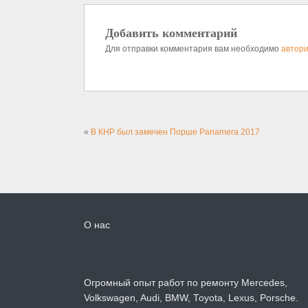
Добавить комментарий
Для отправки комментария вам необходимо
автори
«
В КНР был замечен Порше Panamera 2017
О нас
Огромный опыт работ по ремонту Mercedes,
Volkswagen, Audi, BMW, Toyota, Lexus, Porsche.