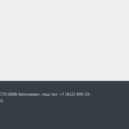
СТО БМВ Автосервис, наш тел. +7 (812) 905-33-
51