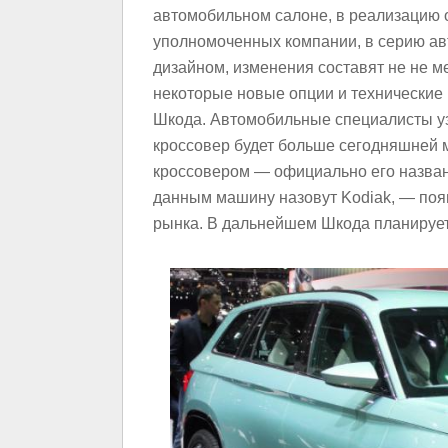
автомобильном салоне, в реализацию о
уполномоченных компании, в серию ав
дизайном, изменения составят не не м
некоторые новые опции и технические 
Шкода. Автомобильные специалисты уз
кроссовер будет больше сегодняшней 
кроссовером — официально его назва
данным машину назовут Kodiak, — появ
рынка. В дальнейшем Шкода планирует