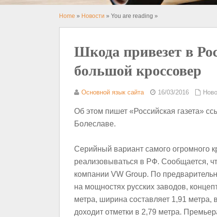
Home
»
Новости
» You are reading »
Шкода привезет в Р
большой кроссовер
Основной язык сайта
16/03/2016
Ново
Об этом пишет «Российская газета» с
Болеславе.
Серийный вариант самого огромного кр
реализовываться в РФ. Сообщается, ч
компании VW Group. По предварительн
на мощностях русских заводов, концеп
метра, ширина составляет 1,91 метра, 
доходит отметки в 2,79 метра. Премьер