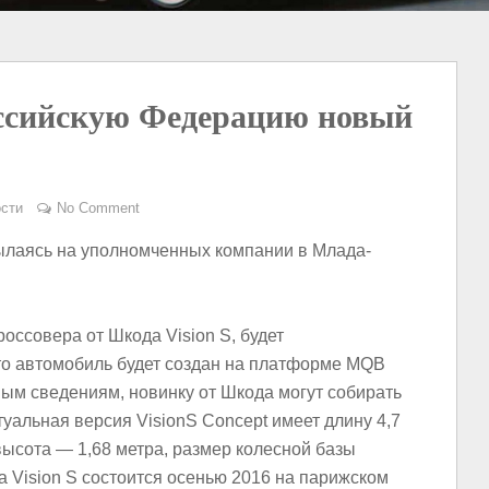
оссийскую Федерацию новый
сти
No Comment
сылаясь на уполномченных компании в Млада-
оссовера от Шкода Vision S, будет
то автомобиль будет создан на платформе MQB
ым сведениям, новинку от Шкода могут собирать
туальная версия VisionS Concept имеет длину 4,7
высота — 1,68 метра, размер колесной базы
а Vision S состоится осенью 2016 на парижском