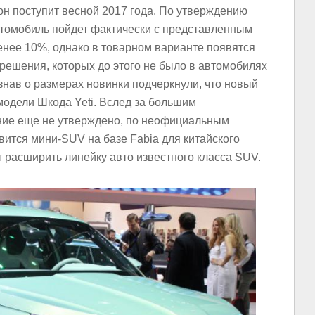
н поступит весной 2017 года. По утверждению
томобиль пойдет фактически с представленным
енее 10%, однако в товарном варианте появятся
решения, которых до этого не было в автомобилях
нав о размерах новинки подчеркнули, что новый
модели Шкода Yeti. Вслед за большим
ние еще не утверждено, по неофициальным
ится мини-SUV на базе Fabia для китайского
 расширить линейку авто известного класса SUV.