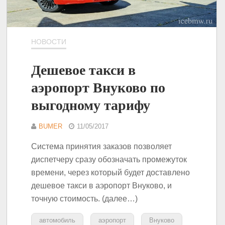
НОВОСТИ
Дешевое такси в
аэропорт Внуково по
выгодному тарифу
BUMER
11/05/2017
Система принятия заказов позволяет
диспетчеру сразу обозначать промежуток
времени, через который будет доставлено
дешевое такси в аэропорт Внуково, и
точную стоимость. (далее…)
автомобиль
аэропорт
Внуково