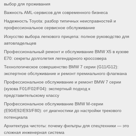
выбор для проживания
Важность AML-сервисов для современного бизнеса
Надежность Toyota: разбор типичных неисправностей и
профессиональное сервисное обслуживание
Искусство выбора легкового прицепа: полное руководство для
автовладельцев
Профессиональный ремонт и обслуживание BMW X5 в кузове
E70: секреты долголетия легендарного кроссовера
Технологическое совершенство BMW 7 серии (G11/G12):
экспертное обслуживание и ремонт премиального флагмана
Профессиональное обслуживание и ремонт BMW 7 серии
(кузова F01/F02/F04): экспертный подход к
представительскому классу
Профессиональное обслуживание BMW M-серии
(E90/E92/E93/F80): от диагностики до настройки трекового
потенциала
Архитектура чистоты: почему фильтры для спецтехники — это
сложная инженерная система