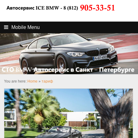
Mobile Menu
You are here:
Home
»
тариф