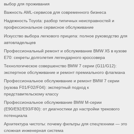
выбор для проживания
Важность AML-сервисов для современного бизнеса
Надежность Toyota: разбор типичных неисправностей и
профессиональное сервисное обслуживание
Искусство выбора легкового прицепа: полное руководство для
автовладельцев
Профессиональный ремонт и обслуживание BMW X5 в кузове
E70: секреты долголетия легендарного кроссовера
Технологическое совершенство BMW 7 серии (G11/G12):
экспертное обслуживание и ремонт премиального флагмана
Профессиональное обслуживание и ремонт BMW 7 серии
(кузова F01/F02/F04): экспертный подход к
представительскому классу
Профессиональное обслуживание BMW M-серии
(E90/E92/E93/F80): от диагностики до настройки трекового
потенциала
Архитектура чистоты: почему фильтры для спецтехники — это
сложная инженерная система