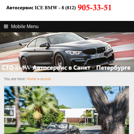
Mobile Menu
You are here:
Home
»
вызов