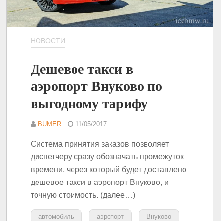
НОВОСТИ
Дешевое такси в
аэропорт Внуково по
выгодному тарифу
BUMER
11/05/2017
Система принятия заказов позволяет
диспетчеру сразу обозначать промежуток
времени, через который будет доставлено
дешевое такси в аэропорт Внуково, и
точную стоимость. (далее…)
автомобиль
аэропорт
Внуково