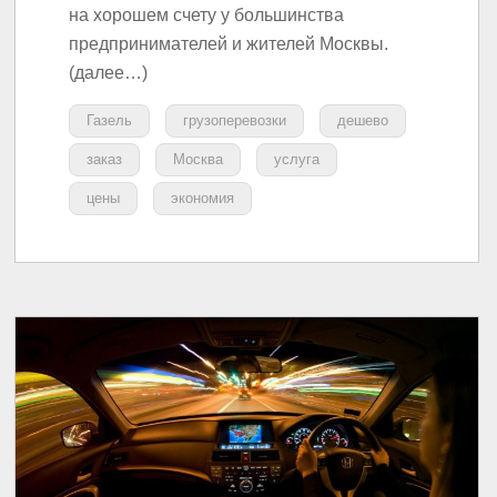
на хорошем счету у большинства
предпринимателей и жителей Москвы.
(далее…)
Газель
грузоперевозки
дешево
заказ
Москва
услуга
цены
экономия