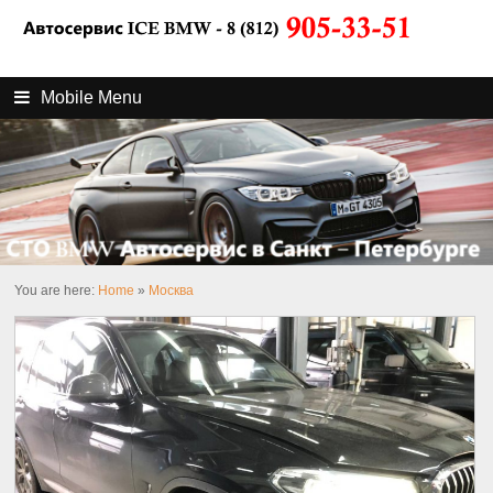
Mobile Menu
You are here:
Home
»
Москва