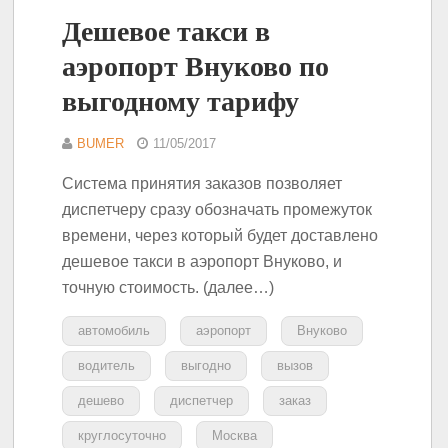
Дешевое такси в
аэропорт Внуково по
выгодному тарифу
BUMER
11/05/2017
Система принятия заказов позволяет
диспетчеру сразу обозначать промежуток
времени, через который будет доставлено
дешевое такси в аэропорт Внуково, и
точную стоимость. (далее…)
автомобиль
аэропорт
Внуково
водитель
выгодно
вызов
дешево
диспетчер
заказ
круглосуточно
Москва