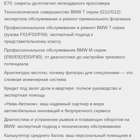
E70: секреты долголетия легендарного кроссовера
Технологическое совершенство BMW 7 серии (G11/G12):
экспертное обслуживание и ремонт премиального флагмана
Профессиональное обслуживание и ремонт BMW 7 серии
(кузова F01/F02/F04): экспертный подход к
представительскому классу
Профессиональное обслуживание BMW M-серии
(E90/E92/E93/F80): от диагностики до настройки трекового
потенциала
Архитектура чистоты: почему фильтры для спецтехники — это
сложная инженерная система
Кредит под залог доли в квартире: полное руководство и
экспертная помощь
«Нева-Автоком»: ваш надежный партнер в мире
автомобильных инноваций и безупречного сервиса
Диагностика и устранение рывков и плавающих оборотов на
BMW: экспертный подход к техническому обслуживанию
Калькулятор среднего балла: ваш персональный помощник в