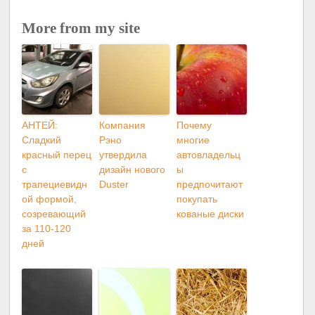
More from my site
АНТЕЙ:
Компания
Почему
Сладкий
Рэно
многие
красный перец
утвердила
автовладельц
с
дизайн нового
ы
трапециевидн
Duster
предпочитают
ой формой,
покупать
созревающий
кованые диски
за 110-120
дней