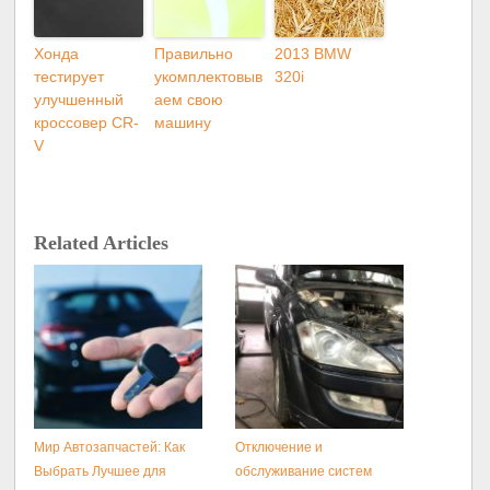
Хонда
Правильно
2013 BMW
тестирует
укомплектовыв
320i
улучшенный
аем свою
кроссовер CR-
машину
V
Related Articles
Мир Автозапчастей: Как
Отключение и
Выбрать Лучшее для
обслуживание систем