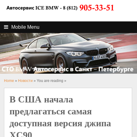
Mobile Menu
Home
»
Новости
» You are reading »
В США начала
предлагаться самая
доступная версия джипа
XC90