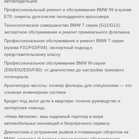
автовладельцев
Профессиональный ремонт и обслуживание BMW X5 в кузове
E70: секреты долголетия легендарного кроссовера
Технологическое совершенство BMW 7 серии (G11/G12):
экспертное обслуживание и ремонт премиального флагмана
Профессиональное обслуживание и ремонт BMW 7 серии
(кузова F01/F02/F04): экспертный подход к
представительскому классу
Профессиональное обслуживание BMW M-серии
(E90/E92/E93/F80): от диагностики до настройки трекового
потенциала
Архитектура чистоты: почему фильтры для спецтехники — это
сложная инженерная система
Кредит под залог доли в квартире: полное руководство и
экспертная помощь
«Нева-Автоком»: ваш надежный партнер в мире
автомобильных инноваций и безупречного сервиса
Диагностика и устранение рывков и плавающих оборотов на
BMW: экспертный подход к техническому обслуживанию