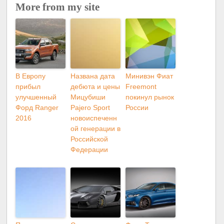
More from my site
В Европу
Названа дата
Минивэн Фиат
прибыл
дебюта и цены
Freemont
улучшенный
Мицубиши
покинул рынок
Форд Ranger
Pajero Sport
России
2016
новоиспеченн
ой генерации в
Российской
Федерации