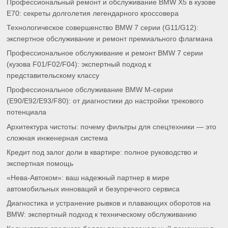
Профессиональный ремонт и обслуживание BMW X5 в кузове
E70: секреты долголетия легендарного кроссовера
Технологическое совершенство BMW 7 серии (G11/G12):
экспертное обслуживание и ремонт премиального флагмана
Профессиональное обслуживание и ремонт BMW 7 серии
(кузова F01/F02/F04): экспертный подход к
представительскому классу
Профессиональное обслуживание BMW M-серии
(E90/E92/E93/F80): от диагностики до настройки трекового
потенциала
Архитектура чистоты: почему фильтры для спецтехники — это
сложная инженерная система
Кредит под залог доли в квартире: полное руководство и
экспертная помощь
«Нева-Автоком»: ваш надежный партнер в мире
автомобильных инноваций и безупречного сервиса
Диагностика и устранение рывков и плавающих оборотов на
BMW: экспертный подход к техническому обслуживанию