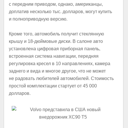
с передним приводом, однако, американцы,
доплатив несколько тыс. долларов, могут купить
и полноприводную версию.
Кроме того, автомобиль получит стеклянную
крышу и 18-дюймовые диски. В салоне авто
установлена цифровая приборная панель,
встроенная система навигации, передняя
регулировка кресел в 10 направлениях, камера
заднего и вида и многое другое, что не может
не радовать любителей автомобилей. Стоимость
простой комплектации стартует от 45 000
долларов.