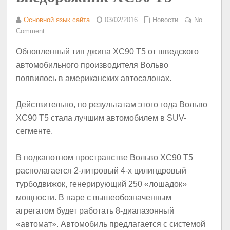
Основной язык сайта
03/02/2016
Новости
No
Comment
Обновленный тип джипа XC90 T5 от шведского
автомобильного производителя Вольво
появилось в американских автосалонах.
Действительно, по результатам этого года Вольво
XC90 T5 стала лучшим автомобилем в SUV-
сегменте.
В подкапотном пространстве Вольво XC90 T5
располагается 2-литровый 4-х цилиндровый
турбодвижок, генерирующий 250 «лошадок»
мощности. В паре с вышеобозначенным
агрегатом будет работать 8-диапазонный
«автомат». Автомобиль предлагается с системой