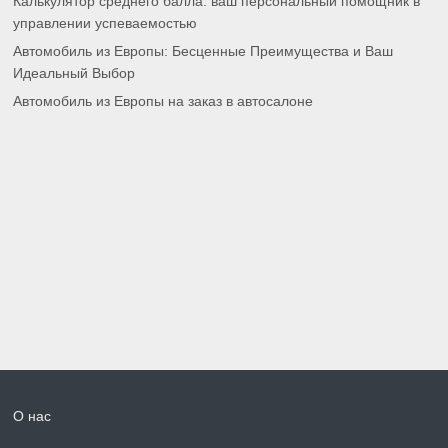
Калькулятор среднего балла: ваш персональный помощник в
управлении успеваемостью
Автомобиль из Европы: Бесценные Преимущества и Ваш
Идеальный Выбор
Автомобиль из Европы на заказ в автосалоне
О нас