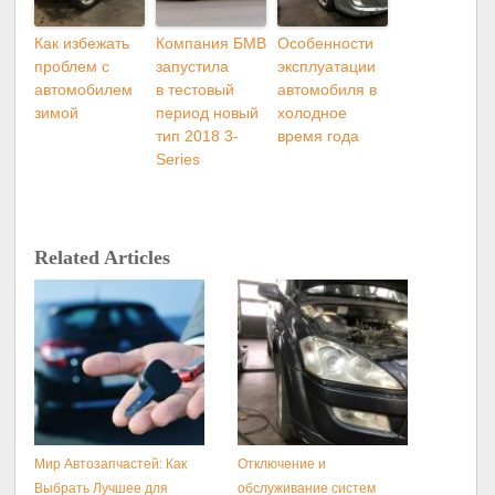
Как избежать
Компания БМВ
Особенности
проблем с
запустила
эксплуатации
автомобилем
в тестовый
автомобиля в
зимой
период новый
холодное
тип 2018 3-
время года
Series
Related Articles
Мир Автозапчастей: Как
Отключение и
Выбрать Лучшее для
обслуживание систем