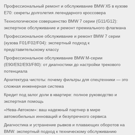
Профессиональный ремонт и обслуживание BMW X5 в кузове
E70: секреты долголетия легендарного кроссовера
Технологическое совершенство BMW 7 серии (G11/G12):
экспертное обслуживание и ремонт премиального флагмана
Профессиональное обслуживание и ремонт BMW 7 серии
(кузова F01/F02/F04): экспертный подход к
представительскому классу
Профессиональное обслуживание BMW M-серии
(E90/E92/E93/F80): от диагностики до настройки трекового
потенциала
Архитектура чистоты: почему фильтры для спецтехники — это
сложная инженерная система
Кредит под залог доли в квартире: полное руководство и
экспертная помощь
«Нева-Автоком»: ваш надежный партнер в мире
автомобильных инноваций и безупречного сервиса
Диагностика и устранение рывков и плавающих оборотов на
BMW: экспертный подход к техническому обслуживанию