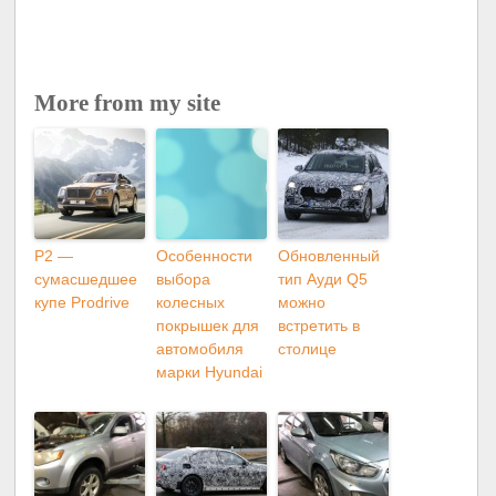
More from my site
P2 —
Особенности
Обновленный
сумасшедшее
выбора
тип Ауди Q5
купе Prodrive
колесных
можно
покрышек для
встретить в
автомобиля
столице
марки Hyundai