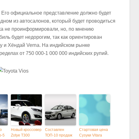
. Его официальное представление должно будет
одном из автосалонов, который будет проводиться
ка не проинформировали, но, по мнению
иль будет недорогим, так как ориентирован
ity и Хёндай Verna. На индийском рынке
ределах от 750 000-1 000 000 индийских рупий.
о
Новый кроссовер
Составлен
Стартовая цена
о-5
Zotye T300
ТОП-10 продаж
Сузуки Vitara