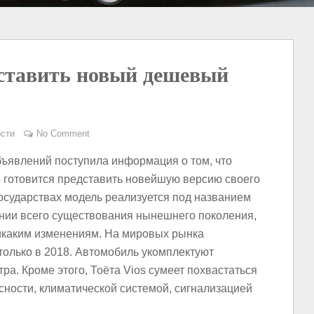
дставить новый дешевый
сти
No Comment
ъявлений поступила информация о том, что
о готовится представить новейшую версию своего
государствах модель реализуется под названием
жении всего существования нынешнего поколения,
никаким изменениям. На мировых рынка
только в 2018. Автомобиль укомплектуют
тра. Кроме этого, Тоёта Vios сумеет похвастаться
ности, климатической системой, сигнализацией