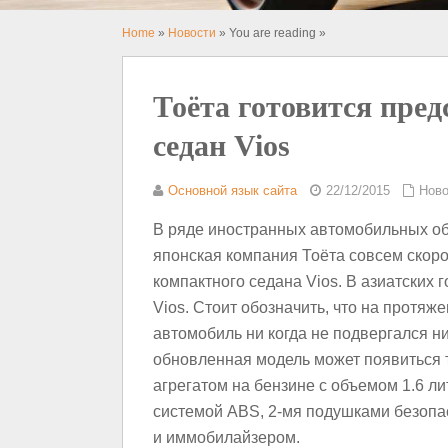
Home
»
Новости
» You are reading »
Тоёта готовится пре
седан Vios
Основной язык сайта
22/12/2015
Ново
В ряде иностранных автомобильных об
японская компания Тоёта совсем скор
компактного седана Vios. В азиатских 
Vios. Стоит обозначить, что на протя
автомобиль ни когда не подвергался 
обновленная модель может появиться 
агрегатом на бензине с объемом 1.6 ли
системой ABS, 2-мя подушками безопас
и иммобилайзером.