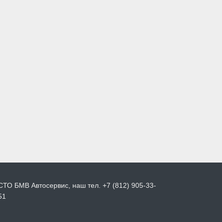
СТО БМВ Автосервис, наш тел. +7 (812) 905-33-
51