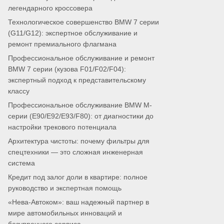
легендарного кроссовера
Технологическое совершенство BMW 7 серии
(G11/G12): экспертное обслуживание и
ремонт премиального флагмана
Профессиональное обслуживание и ремонт
BMW 7 серии (кузова F01/F02/F04):
экспертный подход к представительскому
классу
Профессиональное обслуживание BMW M-
серии (E90/E92/E93/F80): от диагностики до
настройки трекового потенциала
Архитектура чистоты: почему фильтры для
спецтехники — это сложная инженерная
система
Кредит под залог доли в квартире: полное
руководство и экспертная помощь
«Нева-Автоком»: ваш надежный партнер в
мире автомобильных инноваций и