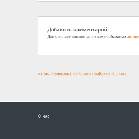
Добавить комментарий
Для отправки комментария вам необходимо
автори
«
Новый флагман БМВ 9-Series выйдет в 2020-ом
О нас