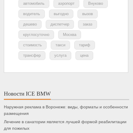
автомобиль
аэропорт
Внуково
водитель
выгодно
вызов
дешево
диспетчер
заказ
круглосуточно
Москва
стоимость
такси
тариф
трансфер
услуга
цена
Новости ICE BMW
Наружная реклама в Воронеже: виды, форматы и особенности
размещения
Лечение в санатории является лучшей формой реабилитации
для пожилых