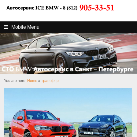
Mobile Menu
You are here:
Home
»
трансфер