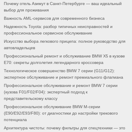
Почему отель Азимут в Санкт-Петербурге — ваш идеальный
выбор для проживания
Важность AML-сервисов для современного бизнеса
Надежность Toyota: разбор типичных неисправностей и
профессиональное сервисное обслуживание
Искусство выбора легкового прицепа: полное руководство для
автовладельцев
Профессиональный ремонт и обслуживание BMW X5 в кузове
E70: секреты долголетия легендарного кроссовера
Технологическое совершенство BMW 7 серии (G11/G12):
экспертное обслуживание и ремонт премиального флагмана
Профессиональное обслуживание и ремонт BMW 7 серии
(кузова F01/F02/F04): экспертный подход к
представительскому классу
Профессиональное обслуживание BMW M-серии
(E90/E92/E93/F80): от диагностики до настройки трекового
потенциала
Архитектура чистоты: почему фильтры для спецтехники — это