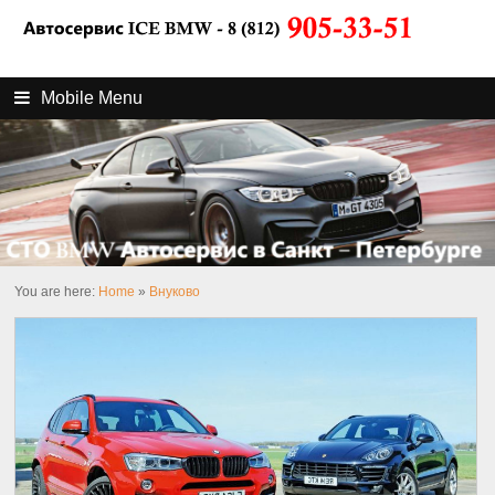
Mobile Menu
You are here:
Home
»
Внуково