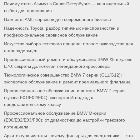
Почему отель Азимут в Санкт-Петербурге — ваш идеальный
выбор для проживания
Важность AML-сервисов для современного бизнеса
Надежность Toyota: разбор типичных неисправностей и
профессиональное сервисное обслуживание
Искусство выбора легкового прицепа: полное руководство для
автовладельцев
Профессиональный ремонт и обслуживание BMW X5 в кузове
E70: секреты долголетия легендарного кроссовера
Технологическое совершенство BMW 7 серии (G11/G12):
экспертное обслуживание и ремонт премиального флагмана
Профессиональное обслуживание и ремонт BMW 7 серии
(кузова F01/F02/F04): экспертный подход к
представительскому классу
Профессиональное обслуживание BMW M-серии
(E90/E92/E93/F80): от диагностики до настройки трекового
потенциала
Архитектура чистоты: почему фильтры для спецтехники — это