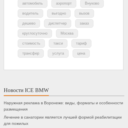
автомобиль
аэропорт
Внуково
водитель
выгодно
вызов
дешево
диспетчер
заказ
круглосуточно
Москва
стоимость
такси
тариф
трансфер
услуга
цена
Новости ICE BMW
Наружная реклама в Воронеже: виды, форматы и особенности
размещения
Лечение в санатории является лучшей формой реабилитации
для пожилых